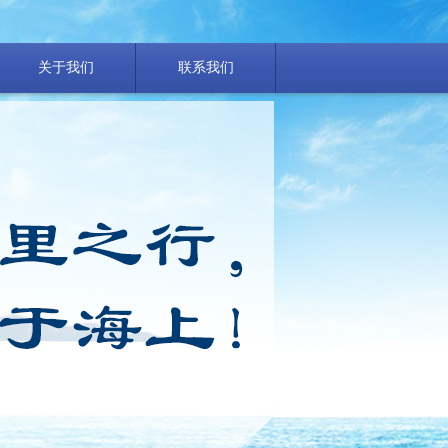
关于我们
联系我们