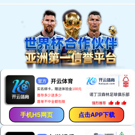
首页
产品展示
新闻资讯
关于我们
联系我们
PRODUCT
产品中心
现已投放市场的有以下系列产品；渔船、快艇、游艇、轨道交通用碳纤维
复合材料配件及内装系列.....